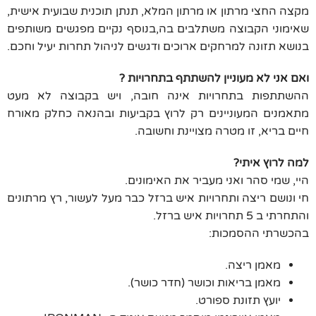
מקצה החצי מרתון או מרתון המלא, תנתן תוכנית שבועית אישית,
שאימוני הקבוצה משתלבים בה,בנוסף נקיים מפגשים משותפים
בנושא תזונה למרחקים ארוכים ודגשים לניהול תחרות יעיל וחכם.
ואם אני לא מעוניין להשתתף בתחרויות ?
ההשתתפות בתחרויות אינה חובה, ויש בקבוצה לא מעט
מתאמנים המעוניינים רק לרוץ בקביעות ובהנאה כחלק מאורח
חיים בריא, זו מטרה מצויינת וחשובה.
למה לרוץ איתי?
היי, שמי סהר ואני מעביר את האימונים.
חי ונושם ריצה ותחרויות איש ברזל כבר מעל לעשור, רץ מרתונים
והתחרתי ב 5 תחרויות איש ברזל.
בהכשרתי ההסמכות:
מאמן ריצה.
מאמן בריאות וכושר (חדר כושר).
יועץ תזונת ספורט.