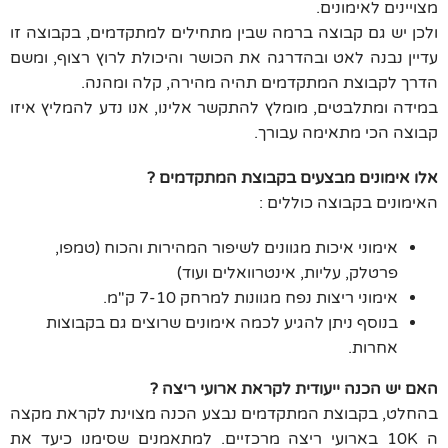
מצויינים לאימונים.
ולכן יש גם קבוצה ברמה שבין מתחילים למתקדמים, בקבוצה זו
עדיין נבנה לאט ובהדרגה את הכושר והיכולת לרוץ רצוף, ומשם
הדרך לקבוצת המתקדמים תהיה מהירה, קלה ומהנה.
במידה ומתלבטים, מומלץ להתקשר אלינו, אנו נדע להמליץ איזו
קבוצה הכי מתאימה עבורך.
אלו אימונים מבצעים בקבוצת המתקדמים ?
האימונים בקבוצה כוללים :
אימוני איכות מגוונים לשיפור המהירות והכוח (טמפו,
פרטלק, עליות, אינטרוואלים ועוד)
אימוני ריצות נפח מגוונות למרחק 7-10 ק"מ.
בנוסף ניתן להגיע לכמה אימונים שרוצים גם בקבוצות
אחרות.
האם יש הכנה ייעודית לקראת ארועי ריצה ?
בהחלט, בקבוצת המתקדמים נבצע הכנה מצוינת לקראת מקצה
ה 10K בארועי ריצה מרכזיים. למתאמנים שסימנו כיעד את