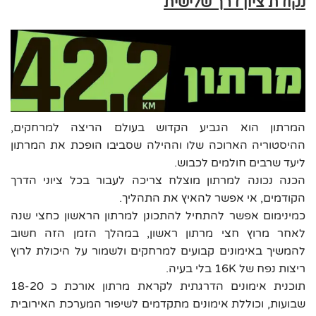
נקודת ציון דרך שלישית
המרתון הוא הגביע הקדוש בעולם הריצה למרחקים,
ההיסטוריה הארוכה שלו וההילה שסביבו הופכת את המרתון
ליעד שרבים חולמים לכבוש.
הכנה נכונה למרתון מוצלח צריכה לעבור בכל ציוני הדרך
הקודמים, אי אפשר להאיץ את התהליך.
כמינימום אפשר להתחיל להתכונן למרתון הראשון כחצי שנה
לאחר מרוץ חצי מרתון ראשון, במהלך הזמן הזה חשוב
להמשיך באימונים קבועים למרחקים ולשמור על היכולת לרוץ
ריצות נפח של 16K בלי בעיה.
תוכנית אימונים הדרגתית לקראת מרתון אורכת כ 18-20
שבועות, וכוללת אימונים מתקדמים לשיפור המערכת האירובית