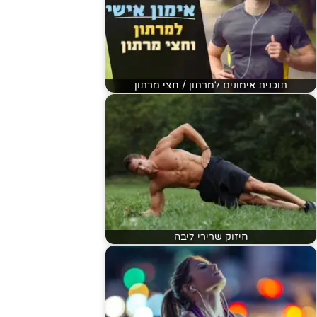
תוכנית אימונים למרתון / חצי מרתון
חיזוק שרירי ליבה