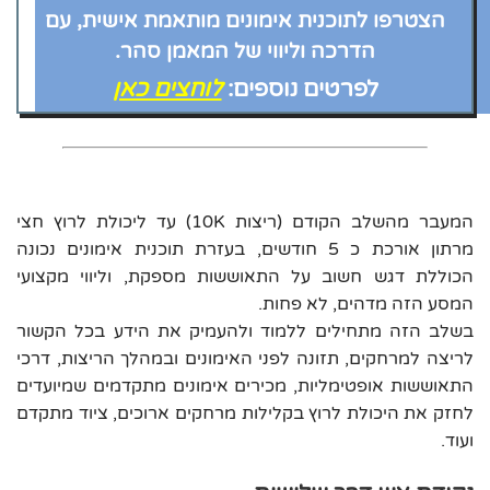
הצטרפו לתוכנית אימונים מותאמת אישית, עם
הדרכה וליווי של המאמן סהר.
לפרטים נוספים:
לוחצים כאן
המעבר מהשלב הקודם (ריצות 10K) עד ליכולת לרוץ חצי
מרתון אורכת כ 5 חודשים, בעזרת תוכנית אימונים נכונה
הכוללת דגש חשוב על התאוששות מספקת, וליווי מקצועי
המסע הזה מדהים, לא פחות.
בשלב הזה מתחילים ללמוד ולהעמיק את הידע בכל הקשור
לריצה למרחקים, תזונה לפני האימונים ובמהלך הריצות, דרכי
התאוששות אופטימליות, מכירים אימונים מתקדמים שמיועדים
לחזק את היכולת לרוץ בקלילות מרחקים ארוכים, ציוד מתקדם
ועוד.