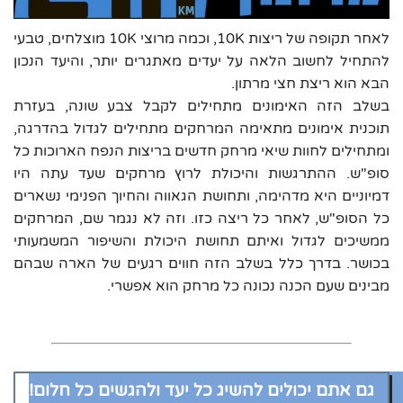
לאחר תקופה של ריצות 10K, וכמה מרוצי 10K מוצלחים, טבעי
להתחיל לחשוב הלאה על יעדים מאתגרים יותר, והיעד הנכון
הבא הוא ריצת חצי מרתון.
בשלב הזה האימונים מתחילים לקבל צבע שונה, בעזרת
תוכנית אימונים מתאימה המרחקים מתחילים לגדול בהדרגה,
ומתחילים לחוות שיאי מרחק חדשים בריצות הנפח הארוכות כל
סופ"ש. ההתרגשות והיכולת לרוץ מרחקים שעד עתה היו
דמיוניים היא מדהימה, ותחושת הגאווה והחיוך הפנימי נשארים
כל הסופ"ש, לאחר כל ריצה כזו. וזה לא נגמר שם, המרחקים
ממשיכים לגדול ואיתם תחושת היכולת והשיפור המשמעותי
בכושר. בדרך כלל בשלב הזה חווים רגעים של הארה שבהם
מבינים שעם הכנה נכונה כל מרחק הוא אפשרי.
גם אתם יכולים להשיג כל יעד ולהגשים כל חלום!