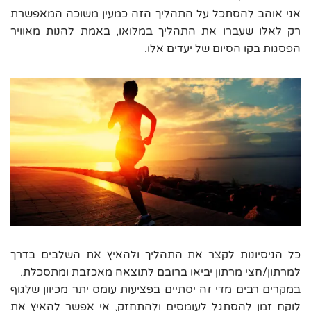
אני אוהב להסתכל על התהליך הזה כמעין משוכה המאפשרת
רק לאלו שעברו את התהליך במלואו, באמת להנות מאוויר
הפסגות בקו הסיום של יעדים אלו.
כל הניסיונות לקצר את התהליך ולהאיץ את השלבים בדרך
למרתון/חצי מרתון יביאו ברובם לתוצאה מאכזבת ומתסכלת.
במקרים רבים מדי זה יסתיים בפציעות עומס יתר מכיוון שלגוף
לוקח זמן להסתגל לעומסים ולהתחזק, אי אפשר להאיץ את