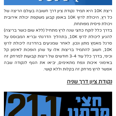
ריצת 10K היא תמיד נקודת ציון דרך חשובה בעולם הריצה של
כל רץ, היכולת לרוץ 10K באופן קבוע משקפת יכולת אירובית
ויכולת פיסית מפותחת.
בדרך כלל לוקח כחצי שנה לרץ מתחיל (ללא שום כושר בריצה)
להגיע ליכולת לרוץ 10K, בתהליך הדרגתי ובריא המבוסס על
סרגל מאמץ מתון ונכון. לאחר שמגיעים בהדרגה ליכולת לרוץ
10K, חשוב להתמיד בריצות אלו עד שהן הופכות לאימון קל
וכיפי, בדרך כלל עוד 3-4 חודשים של ריצות קבועות למרחק זה
באימוני איכות ונפח מתאימים, יביאו את הגוף לנקודה שבה
אפשר לרוץ מרחק זה בקלות וללא קושי.
נקודת ציון דרך שניה