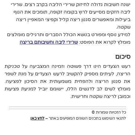
ישנה חשיבות גדולה לחיזוק שרירי הליבה בקרב רצים. שרירי
ליבה חזקים מסייעים לרוץ בקומה זקופה, תומכים את הגוף
ביעילות ומאפשרים סגנון ריצה קליל וקפיצי המאפיין ריצה
שקטה.
למידע נוסף ומפורט בנושא הכולל הסברים ותרגילים מומלצים
מומלץ לקרוא את הפוסט:
שרירי ליבה וחשיבותם בריצה
סיכום
רעש הצעדים הינו דרך פשוטה וזמינה המצביעה על טכניקת
הריצה, לעיתים מספיק להקשיב לרעש הצעדים על מנת לשפר
את סגנון הריצה ולהפחית משמעותית את הסיכון לפציעה.
מומלץ לשים לב לדגשים הללו, יישומם יוביל למניעת פציעות
וכמובן לריצה שקטה וחרישית.
כל הזכויות שמורות
©
לתנאי השימוש בתכנים השונים המופיעים באתר
–
לחץ כאן