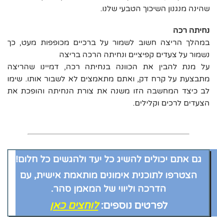
שהינה מנגנון השיכוך הטבעי שלנו.
נחיתה רכה
במהלך הריצה חשוב לשמור על ברכיים מכופפות מעט, כך
נשמור על צעדים קפיציים ונחיתה הרכה בריצה
על מנת להבין את הכוונה בנחיתה רכה, דמיינו שהריצה
מתבצעת על קרח דק, ואתם מתאמצים לא לשבור אותו. שימו
לב כיצד המחשבה הזו משנה את צורת הנחיתה והופכת את
הצעדים לרכים וקלילים.
גם אתם יכולים להשיג כל יעד ולהגשים כל חלום!
הצטרפו לתוכנית אימונים מותאמת אישית, עם
הדרכה וליווי של המאמן סהר.
לפרטים נוספים:
לוחצים כאן