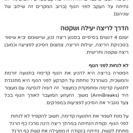
נחיתה על העקב לפני הגוף (ברוב המקרים זה שילוב של
שניהם).
הדרך לריצה יעילה ושקטה
ישנם 4 דגשים בסיסיים בסגנון ריצה נכון, שיישומם יביא שיפור
בטכניקת הריצה, יעילות הריצה, צמצום הסיכון לפציעה וכמובן
ריצה שקטה וחרישית.
לא לנחות לפני הגוף
המטרה בריצה היא להניע את הגוף קדימה בתנועה זורמת
והמשכית, כשהרגל נוחתת על הקרקע לפני הגוף היא מתנגדת
לתנועה קדימה ומתפקדת כמעצור. זה דומה לנסיעה עם מעצור
היד (ArmBreaks) משוך. הזעזוע המועבר לאורך הגוף בכל
צעד מגביר את הסיכון לפציעות במפרקים .
על מנת לשמר את התנועה קדימה, חשוב להקפיד לא לנחות
לפני הגוף. נקודת הנחיתה במהלך ריצה הינה מרכז כף הרגל
מתחת לקשת, נחיתה בנקודה זו מפעילה את קשת כף הרגל