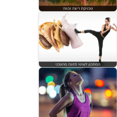
טכניקת ריצה נכונה
המתכון לשינוי תזונה מהפכני